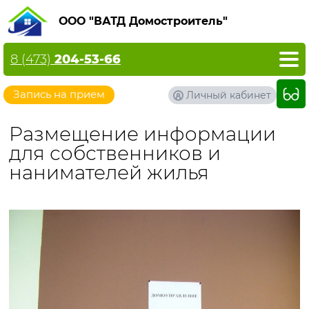
ООО "ВАТД Домостроитель"
8 (473)
204-53-66
Запись на прием
Личный кабинет
Размещение информации
для собственников и
нанимателей жилья