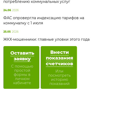
потреблению коммунальных услуг
24.06
2026
ФАС опровергла индексацию тарифов на
коммуналку с 1 июля
25.05
2026
ЖКХ-мошенники: главные уловки этого года
Внести
Оставить
показания
заявку
счетчиков
С помощью
простой
Или
формы в
посмотреть
личном
историю
кабинете
показаний