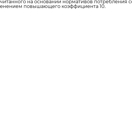
считанного на основании нормативов потребления 
менением повышающего коэффициента 10.