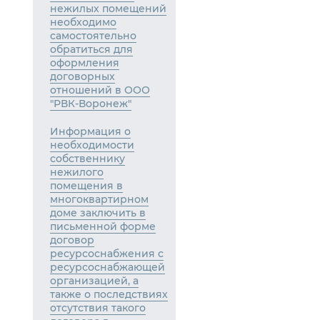
нежилых помещений
необходимо
самостоятельно
обратиться для
оформления
договорных
отношений в ООО
"РВК-Воронеж"
Информация о
необходимости
собственнику
нежилого
помещения в
многоквартирном
доме заключить в
письменной форме
договор
ресурсоснабжения с
ресурсоснабжающей
организацией, а
также о последствиях
отсутствия такого