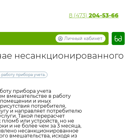
8 (473)
204-53-66
Личный кабинет
учае несанкционированного
работу прибора учета.
оту прибора учета
ом вмешательстве в работу
м помещении и иных
рисутствия потребителя,
лугу и направляет потребителю
слуги. Такой перерасчет
 пломб или устройств, но не
и и не более чем за 3 месяца,
ыявлено несанкционированное
ого вмешательства, исходя из