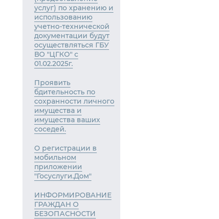
услуг) по хранению и
использованию
учетно-технической
документации будут
осуществляться ГБУ
ВО "ЦГКО" с
01.02.2025г.
Проявить
бдительность по
сохранности личного
имущества и
имущества ваших
соседей.
О регистрации в
мобильном
приложении
"Госуслуги.Дом"
ИНФОРМИРОВАНИЕ
ГРАЖДАН О
БЕЗОПАСНОСТИ