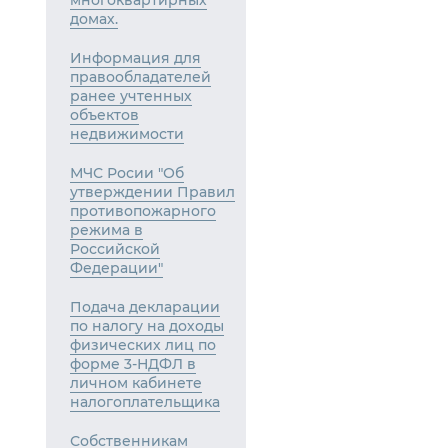
многоквартирных
домах.
Информация для
правообладателей
ранее учтенных
объектов
недвижимости
МЧС Росии "Об
утверждении Правил
противопожарного
режима в
Российской
Федерации"
Подача декларации
по налогу на доходы
физических лиц по
форме 3-НДФЛ в
личном кабинете
налогоплательщика
Собственникам