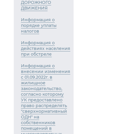
ДОРОЖНОГО
ДВИЖЕНИЯ
Информация о
порядке уплаты
налогов
Информация о
действиях населения
при обстреле
Информация о
внесении изменения
с 01.09.2022г. в
жилищное
законодательство,
согласно которому
УК предоставлено
право распределять
"сверхнормативный
ОДН" на
собственников
помещений в