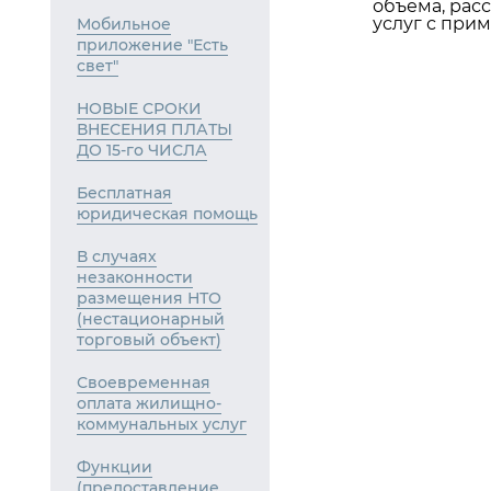
объема, рас
услуг с при
Мобильное
приложение "Есть
свет"
НОВЫЕ СРОКИ
ВНЕСЕНИЯ ПЛАТЫ
ДО 15-го ЧИСЛА
Бесплатная
юридическая помощь
В случаях
незаконности
размещения НТО
(нестационарный
торговый объект)
Своевременная
оплата жилищно-
коммунальных услуг
Функции
(предоставление