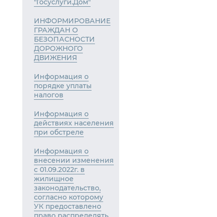
"Госуслуги.Дом"
ИНФОРМИРОВАНИЕ
ГРАЖДАН О
БЕЗОПАСНОСТИ
ДОРОЖНОГО
ДВИЖЕНИЯ
Информация о
порядке уплаты
налогов
Информация о
действиях населения
при обстреле
Информация о
внесении изменения
с 01.09.2022г. в
жилищное
законодательство,
согласно которому
УК предоставлено
право распределять