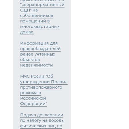
"сверхнормативный
ОДН" на
собственников
помещений в
многоквартирных
домах.
Информация для
правообладателей
ранее учтенных
объектов
недвижимости
МЧС Росии "Об
утверждении Правил
противопожарного
режима в
Российской
Федерации"
Подача декларации
по налогу на доходы
физических лиц по