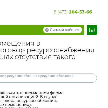
8 (473)
204-53-66
Личный кабинет
омещения в
договор ресурсоснабжения
ях отсутствия такого
говор ресурсоснабжения с ресурсоснабжающей
аключить в письменной форме
ей организацией. В случае
оговора ресурсоснабжения,
ое помещение в