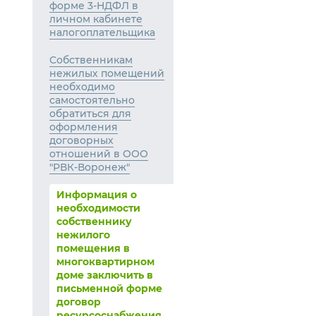
форме 3-НДФЛ в
личном кабинете
налогоплательщика
Собственникам
нежилых помещений
необходимо
самостоятельно
обратиться для
оформления
договорных
отношений в ООО
"РВК-Воронеж"
Информация о
необходимости
собственнику
нежилого
помещения в
многоквартирном
доме заключить в
письменной форме
договор
ресурсоснабжения