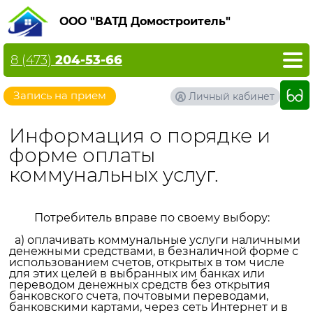
ООО "ВАТД Домостроитель"
8 (473)
204-53-66
Запись на прием
Личный кабинет
Информация о порядке и
форме оплаты
коммунальных услуг.
Потребитель вправе по своему выбору:
а) оплачивать коммунальные услуги наличными
денежными средствами, в безналичной форме с
использованием счетов, открытых в том числе
для этих целей в выбранных им банках или
переводом денежных средств без открытия
банковского счета, почтовыми переводами,
банковскими картами, через сеть Интернет и в