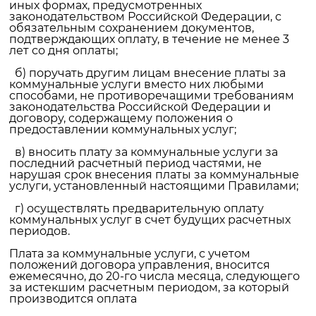
иных формах, предусмотренных
законодательством Российской Федерации, с
обязательным сохранением документов,
подтверждающих оплату, в течение не менее 3
лет со дня оплаты;
б) поручать другим лицам внесение платы за
коммунальные услуги вместо них любыми
способами, не противоречащими требованиям
законодательства Российской Федерации и
договору, содержащему положения о
предоставлении коммунальных услуг;
в) вносить плату за коммунальные услуги за
последний расчетный период частями, не
нарушая срок внесения платы за коммунальные
услуги, установленный настоящими Правилами;
г) осуществлять предварительную оплату
коммунальных услуг в счет будущих расчетных
периодов.
Плата за коммунальные услуги, с учетом
положений договора управления, вносится
ежемесячно, до 20-го числа месяца, следующего
за истекшим расчетным периодом, за который
производится оплата