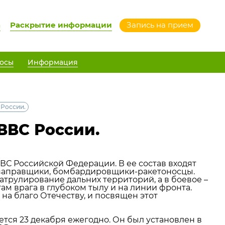
а
Раскрытие информации
Запись на прием
осы
Информация
 России.
ВВС России.
ВС Российской Федерации. В ее состав входят
заправщики, бомбардировщики-ракетоносцы.
атрулирование дальних территорий, а в боевое –
ам врага в глубоком тылу и на линии фронта.
на благо Отечеству, и посвящен этот
тся 23 декабря ежегодно. Он был установлен в