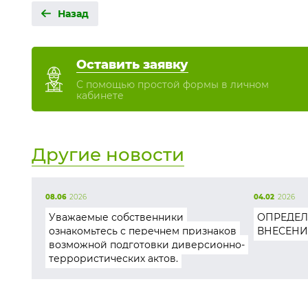
Назад
Оставить заявку
С помощью простой формы в личном
кабинете
Другие новости
08.06
2026
04.02
2026
Уважаемые собственники
ОПРЕДЕЛ
ознакомьтесь с перечнем признаков
ВНЕСЕНИ
возможной подготовки диверсионно-
террористических актов.