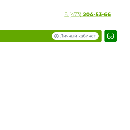
8 (473)
204-53-66
Личный кабинет