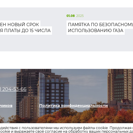
01.08
2025
ЕН НОВЫЙ СРОК
ПАМЯТКА ПО БЕЗОПАСНОМ
Я ПЛАТЫ ДО 15 ЧИСЛА
ИСПОЛЬЗОВАНИЮ ГАЗА
)
204-53-66
тчиков
Политика конфиденциальности
одействия с пользователями мы используем файлы cookie. Продолжая 
ookie и выражаете своё согласие на обработку ваших персональных 