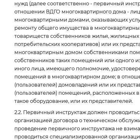
нужд (далее соответственно - первичный инстр
отношении ВДГО многоквартирного дома - ли
многоквартирными домами, оказывающих услу
ремонту общего имущества в многоквартирных
товариществ собственников жилья, жилищных
потребительских кооперативов) или их предст
многоквартирным домом собственниками пом
собственников таких помещений или одного и
иного лица, имеющего полномочие, удостове
помещений в многоквартирном доме; в отнош
(пользователей) домовладений или их предста
(пользователей) помещений, расположенных в
такое оборудование, или их представителей.
2.2. Первичный инструктаж должен проводить
организацией договора о техническом обслужи
проведение первичного инструктажа не взимае
проводиться специализированной организаци