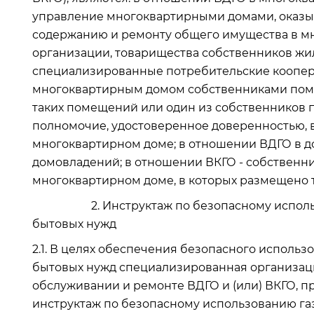
управление многоквартирными домами, оказы
содержанию и ремонту общего имущества в мн
организации, товарищества собственников ж
специализированные потребительские коопер
многоквартирным домом собственниками пом
таких помещений или один из собственников 
полномочие, удостоверенное доверенностью,
многоквартирном доме; в отношении ВДГО в д
домовладений; в отношении ВКГО - собственн
многоквартирном доме, в которых размещено 
2. Инструктаж по безопасному использов
бытовых нужд
2.1. В целях обеспечения безопасного исполь
бытовых нужд специализированная организаци
обслуживании и ремонте ВДГО и (или) ВКГО, 
инструктаж по безопасному использованию г