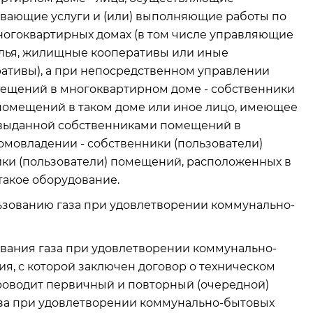
вающие услуги и (или) выполняющие работы по
огоквартирных домах (в том числе управляющие
илья, жилищные кооперативы или иные
ативы), а при непосредственном управлении
ещений в многоквартирном доме - собственники
помещений в таком доме или иное лицо, имеющее
 выданной собственниками помещений в
омовладении - собственники (пользователи)
ики (пользователи) помещений, расположенных в
такое оборудование.
анию газа при удовлетворении коммунально-
зования газа при удовлетворении коммунально-
я, с которой заключен договор о техническом
проводит первичный и повторный (очередной)
аза при удовлетворении коммунально-бытовых