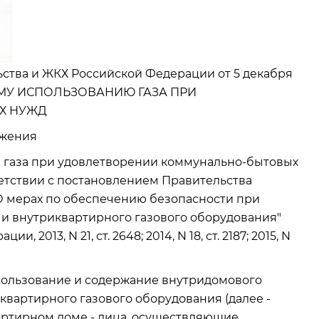
ства и ЖКХ Российской Федерации от 5 декабря
НОМУ ИСПОЛЬЗОВАНИЮ ГАЗА ПРИ
Х НУЖД
ния
ю газа при удовлетворении коммунально-бытовых
ветствии с постановлением Правительства
 "О мерах по обеспечению безопасности при
и внутриквартирного газового оборудования"
2013, N 21, ст. 2648; 2014, N 18, ст. 2187; 2015, N
спользование и содержание внутридомового
иквартирного газового оборудования (далее -
артирном доме - лица, осуществляющие