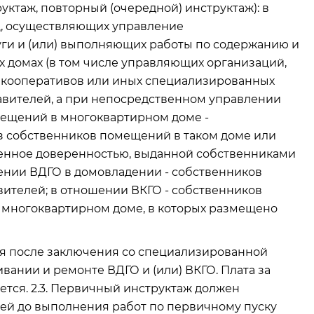
уктаж, повторный (очередной) инструктаж): в
ц, осуществляющих управление
ги и (или) выполняющих работы по содержанию и
 домах (в том числе управляющих организаций,
 кооперативов или иных специализированных
авителей, а при непосредственном управлении
ещений в многоквартирном доме -
з собственников помещений в таком доме или
ренное доверенностью, выданной собственниками
ении ВДГО в домовладении - собственников
вителей; в отношении ВКГО - собственников
 многоквартирном доме, в которых размещено
ся после заключения со специализированной
вании и ремонте ВДГО и (или) ВКГО. Плата за
тся. 2.3. Первичный инструктаж должен
ей до выполнения работ по первичному пуску