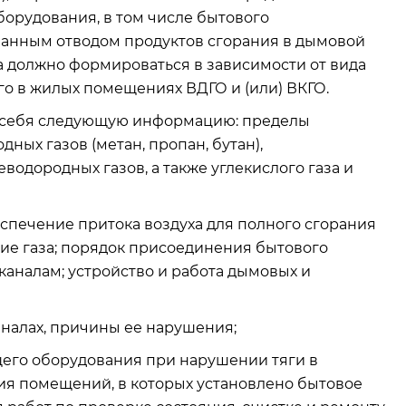
орудования, в том числе бытового
ванным отводом продуктов сгорания в дымовой
жа должно формироваться в зависимости от вида
ого в жилых помещениях ВДГО и (или) ВКГО.
в себя следующую информацию: пределы
ых газов (метан, пропан, бутан),
водородных газов, а также углекислого газа и
беспечение притока воздуха для полного сгорания
ие газа; порядок присоединения бытового
аналам; устройство и работа дымовых и
налах, причины ее нарушения;
его оборудования при нарушении тяги в
ия помещений, в которых установлено бытовое