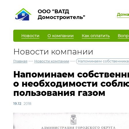
ООО "ВАТД
Дом
Домостроитель"
Новости
О компании
Как оплатить
Вопр
Новости компании
—
—
Главная
Новости компании
Напоминаем собственника
Напоминаем собствен
о необходимости собл
пользования газом
19.12
2018