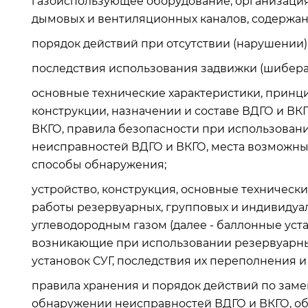
газоиспользующее оборудование, организация 
дымовых и вентиляционных каналов, содержан
порядок действий при отсутствии (нарушении)
последствия использования задвижки (шибера)
основные технические характеристики, принци
конструкции, назначении и составе ВДГО и ВК
ВКГО, правила безопасности при использован
неисправностей ВДГО и ВКГО, места возможных
способы обнаружения;
устройство, конструкция, основные техническ
работы резервуарных, групповых и индивидуа
углеводородным газом (далее - баллонные уст
возникающие при использовании резервуарны
установок СУГ, последствия их переполнения и
правила хранения и порядок действий по заме
обнаружении неисправностей ВДГО и ВКГО, обн