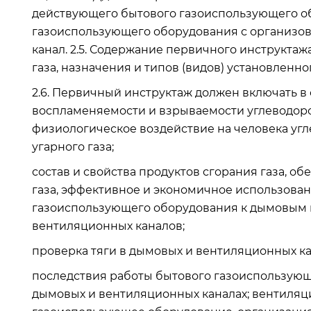
действующего бытового газоиспользующего об
газоиспользующего оборудования с организо
канал. 2.5. Содержание первичного инструкта
газа, назначения и типов (видов) установленн
2.6. Первичный инструктаж должен включать 
воспламеняемости и взрываемости углеводородн
физиологическое воздействие на человека угле
угарного газа;
состав и свойства продуктов сгорания газа, о
газа, эффективное и экономичное использован
газоиспользующего оборудования к дымовым к
вентиляционных каналов;
проверка тяги в дымовых и вентиляционных ка
последствия работы бытового газоиспользующ
дымовых и вентиляционных каналах; вентиляц