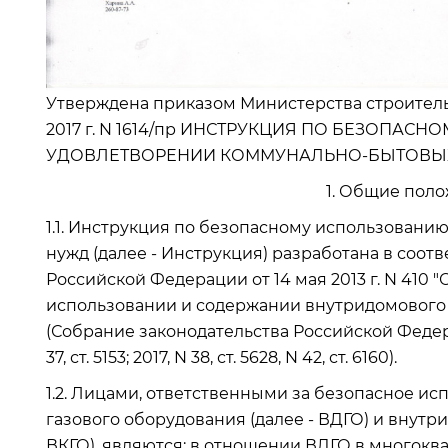
Утверждена приказом Министерства строитель
2017 г. N 1614/пр ИНСТРУКЦИЯ ПО БЕЗОПАС
УДОВЛЕТВОРЕНИИ КОММУНАЛЬНО-БЫТОВЫ
1. Общие положе
1.1. Инструкция по безопасному использовани
нужд (далее - Инструкция) разработана в соот
Российской Федерации от 14 мая 2013 г. N 410
использовании и содержании внутридомового 
(Собрание законодательства Российской Федерации, 
37, ст. 5153; 2017, N 38, ст. 5628, N 42, ст. 6160).
1.2. Лицами, ответственными за безопасное и
газового оборудования (далее - ВДГО) и внутр
ВКГО), являются: в отношении ВДГО в многокв