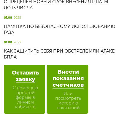
ОПРЕДЕЛЕН НОВЫЙ СРОК ВНЕСЕНИЯ ПЛАТЫ
ДО 15 ЧИСЛА
01.08
2025
ПАМЯТКА ПО БЕЗОПАСНОМУ ИСПОЛЬЗОВАНИЮ
ГАЗА
01.08
2025
КАК ЗАЩИТИТЬ СЕБЯ ПРИ ОБСТРЕЛЕ ИЛИ АТАКЕ
БПЛА
Внести
Оставить
показания
заявку
счетчиков
С помощью
простой
Или
формы в
посмотреть
личном
историю
кабинете
показаний