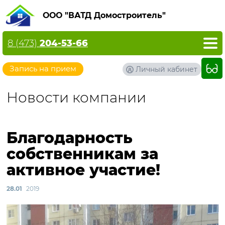
ООО "ВАТД Домостроитель"
8 (473)
204-53-66
Запись на прием
Личный кабинет
Новости компании
Благодарность
собственникам за
активное участие!
28.01
2019