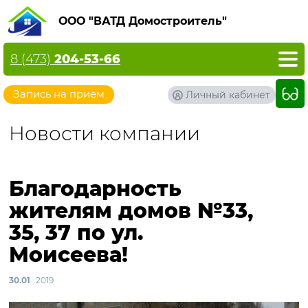
ООО "ВАТД Домостроитель"
8 (473)
204-53-66
Запись на прием
Личный кабинет
Новости компании
Благодарность
жителям домов №33,
35, 37 по ул.
Моисеева!
30.01
2019