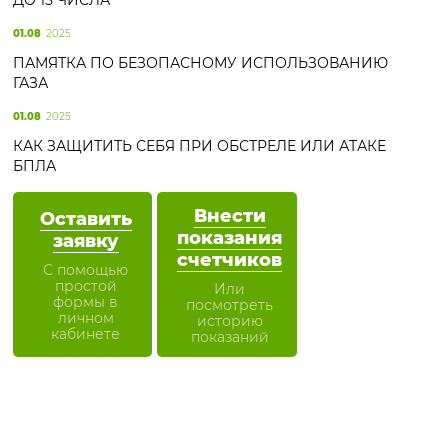
ДО 15 ЧИСЛА
01.08
2025
ПАМЯТКА ПО БЕЗОПАСНОМУ ИСПОЛЬЗОВАНИЮ
ГАЗА
01.08
2025
КАК ЗАЩИТИТЬ СЕБЯ ПРИ ОБСТРЕЛЕ ИЛИ АТАКЕ
БПЛА
Внести
Оставить
показания
заявку
счетчиков
С помощью
простой
Или
формы в
посмотреть
личном
историю
кабинете
показаний