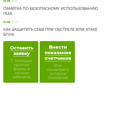
01.08
2025
ПАМЯТКА ПО БЕЗОПАСНОМУ ИСПОЛЬЗОВАНИЮ
ГАЗА
01.08
2025
КАК ЗАЩИТИТЬ СЕБЯ ПРИ ОБСТРЕЛЕ ИЛИ АТАКЕ
БПЛА
Внести
Оставить
показания
заявку
счетчиков
С помощью
простой
Или
формы в
посмотреть
личном
историю
кабинете
показаний