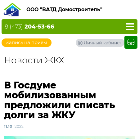
ООО "ВАТД Домостроитель"
8 (473)
204-53-66
Запись на прием
Личный кабинет
Новости ЖКХ
В Госдуме
мобилизованным
предложили списать
долги за ЖКУ
11.10
2022