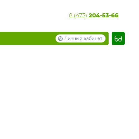
8 (473)
204-53-66
Личный кабинет