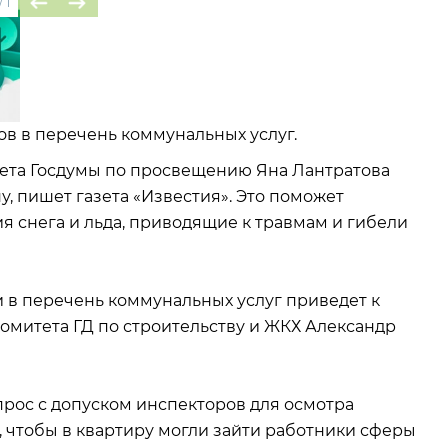
/
1
в в перечень коммунальных услуг.
ета Госдумы по просвещению Яна Лантратова
, пишет газета «Известия». Это поможет
я снега и льда, приводящие к травмам и гибели
и в перечень коммунальных услуг приведет к
комитета ГД по строительству и ЖКХ Александр
прос с допуском инспекторов для осмотра
м, чтобы в квартиру могли зайти работники сферы