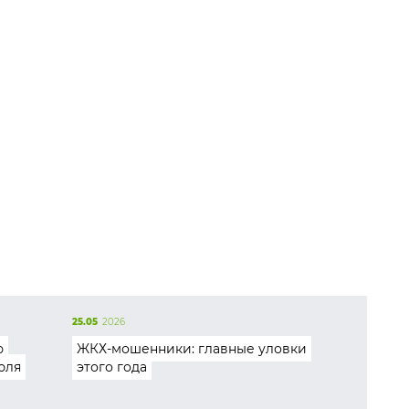
25.05
2026
ю
ЖКХ-мошенники: главные уловки
юля
этого года