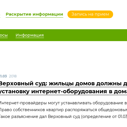
а
Раскрытие информации
Запись на прием
осы
Информация
1.03
2018
Верховный суд: жильцы домов должны д
установку интернет-оборудования в дом
Интернет-провайдеры могут устанавливать оборудование в
Право собственников квартир распоряжаться общедомовы
Такое разъяснение дал Верховный суд (определение от 01.03.