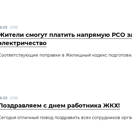
16.03
2018
Жители смогут платить напрямую РСО за
электричество
Соответствующие поправки в Жилищный кодекс подготовил
16.03
2018
Поздравляем с днем работника ЖКХ!
Сегодня отличный повод поздравить всех сотрудников орг