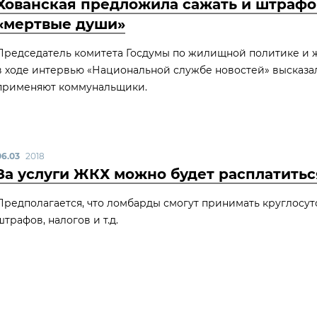
Хованская предложила сажать и штрафо
«мертвые души»
Председатель комитета Госдумы по жилищной политике и 
в ходе интервью «Национальной службе новостей» высказа
применяют коммунальщики.
06.03
2018
За услуги ЖКХ можно будет расплатитьс
Предполагается, что ломбарды смогут принимать круглосут
штрафов, налогов и т.д.