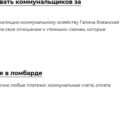
вать коммунальщиков за
жилищно-коммунальному хозяйству Галина Хованская
ла свое отношение к «темным» схемам, которые
я в ломбарде
очно любые платежи: коммунальные счета, оплата