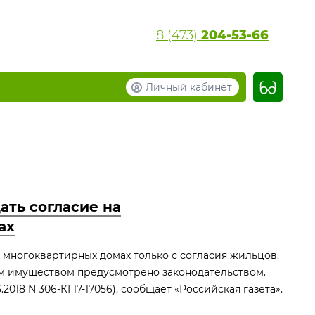
8 (473)
204-53-66
Личный кабинет
ать согласие на
ах
 многоквартирных домах только с согласия жильцов.
м имуществом предусмотрено законодательством.
2018 N 306-КГ17-17056), сообщает «Российская газета».