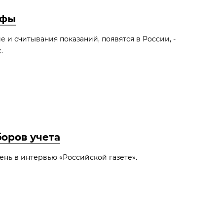
ифы
и считывания показаний, появятся в России, -
.
оров учета
нь в интервью «Российской газете».