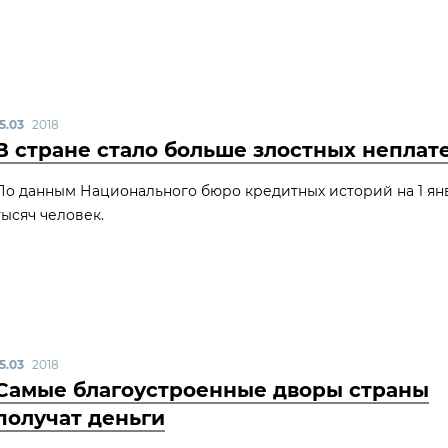
5.03
2018
В стране стало больше злостных неплат
По данным Национального бюро кредитных историй на 1 янв
тысяч человек.
5.03
2018
Самые благоустроенные дворы страны
получат деньги