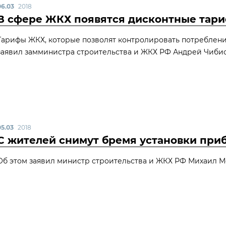
06.03
2018
В сфере ЖКХ появятся дисконтные тар
Тарифы ЖКХ, которые позволят контролировать потребление 
заявил замминистра строительства и ЖКХ РФ Андрей Чибис
05.03
2018
С жителей снимут бремя установки приб
Об этом заявил министр строительства и ЖКХ РФ Михаил Ме