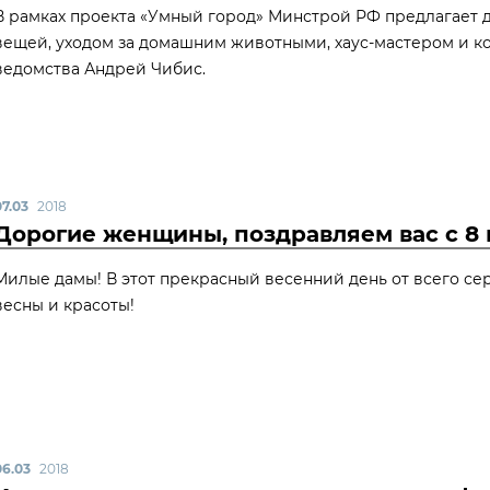
В рамках проекта «Умный город» Минстрой РФ предлагает 
вещей, уходом за домашним животными, хаус-мастером и ко
ведомства Андрей Чибис.
07.03
2018
Дорогие женщины, поздравляем вас с 8 
Милые дамы! В этот прекрасный весенний день от всего с
весны и красоты!
06.03
2018