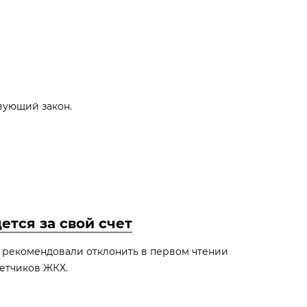
вующий закон.
ется за свой счет
е рекомендовали отклонить в первом чтении
четчиков ЖКХ.