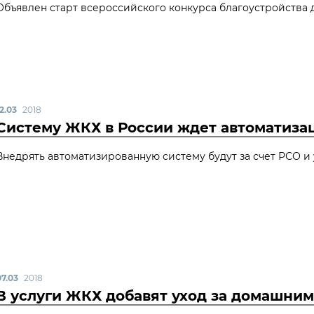
Объявлен старт всероссийского конкурса благоустройства 
2.03
2018
Систему ЖКХ в России ждет автоматиза
Внедрять автоматизированную систему будут за счет РСО 
07.03
2018
В услуги ЖКХ добавят уход за домашни