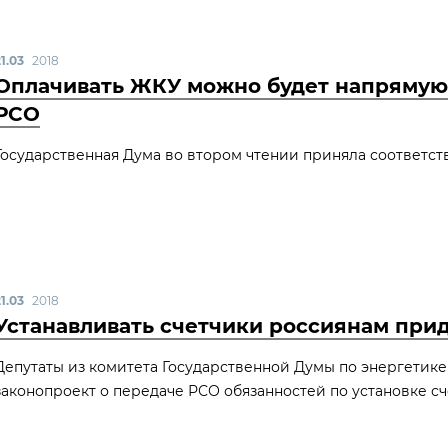
1.03
2018
Оплачивать ЖКУ можно будет напрямую
РСО
Государственная Дума во втором чтении приняла соответст
1.03
2018
Устанавливать счетчики россиянам прид
Депутаты из комитета Государственной Думы по энергетик
законопроект о передаче РСО обязанностей по установке с