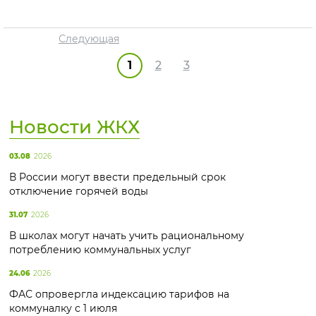
Следующая
1
2
3
Новости ЖКХ
03.08
2026
В России могут ввести предельный срок
отключение горячей воды
31.07
2026
В школах могут начать учить рациональному
потреблению коммунальных услуг
24.06
2026
ФАС опровергла индексацию тарифов на
коммуналку с 1 июля