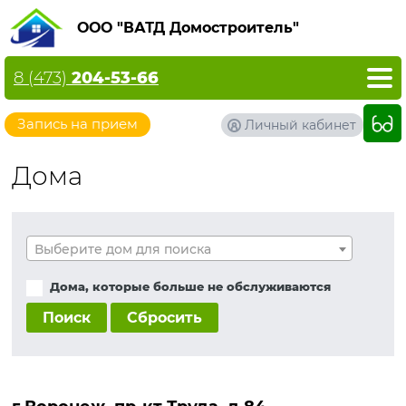
ООО "ВАТД Домостроитель"
8 (473)
204-53-66
Запись на прием
Личный кабинет
Дома
Выберите дом для поиска
Дома, которые больше не обслуживаются
Поиск
Сбросить